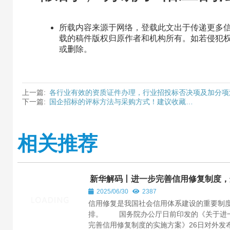
所载内容来源于网络，登载此文出于传递更多
载的稿件版权归原作者和机构所有。如若侵犯权益，请
或删除。
上一篇:
各行业有效的资质证件办理，行业招投标否决项及加分项
下一篇:
国企招标的评标方法与采购方式！建议收藏…
相关推荐
新华解码丨进一步完善信用修复制度，
份文件作出新部署
2025/06/30
2387
信用修复是我国社会信用体系建设的重要制
排。 国务院办公厅日前印发的《关于进
完善信用修复制度的实施方案》26日对外发