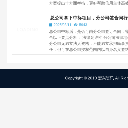
方案提出十方面举措，更好帮助信用主体高
捷重塑信用。 多位受访...
总公司拿下中标项目，分公司签合同行
通吗？
2025/03/11
5943
总公司中标后，是否可由分公司签订合同，
合以下要点分析： 法律允许性 ​分公司法律地
分公司无独立法人资格，不能独立承担民事
任，但可在总公司授权范围内以自身名义签
合同责任最终由总公司承...
Copyright © 2019 宏兴资讯 All Right