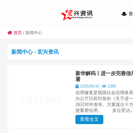
首
首页
/
新闻中心
新闻中心 - 宏兴资讯
新华解码丨进一步完善信
署
2025/06/30
2389
信用修复是我国社会信用体
办公厅日前印发的《关于进
26日对外发布。方案提出十
捷重塑信用。 多位受访..
查看全文