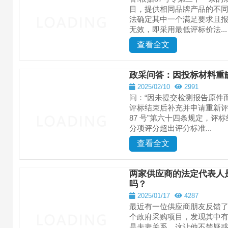
目，提供相同品牌产品的不
法确定其中一个满足要求且
无效，即采用最低评标价法...
查看全文
政采问答：因投标材料重
2025/02/10
2991
问：“因未提交检测报告原件
评标结束后补充并申请重新评
87 号”第六十四条规定，
分项评分超出评分标准...
查看全文
两家供应商的法定代表人
吗？
2025/01/17
4287
最近有一位供应商朋友反馈
个政府采购项目，发现其中
是夫妻关系，这让他不禁疑