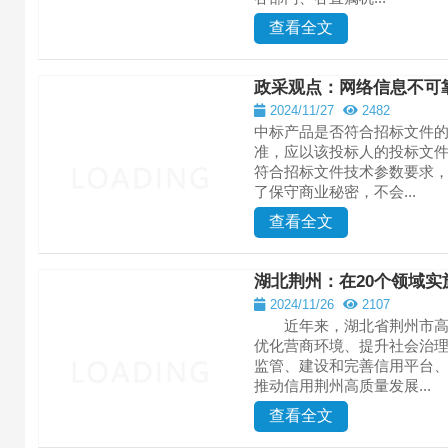
查看全文
政采观点：网络信息不可
2024/11/27
2482
中标产品是否符合招标文件
准，应以该投标人的投标文
符合招标文件技术参数要求
了保守商业秘密，不会...
查看全文
湖北荆州：在20个领域
2024/11/26
2107
近年来，湖北省荆州市高度
优化营商环境、提升社会治
监管、建设和完善信用平台
推动信用荆州高质量发展...
查看全文