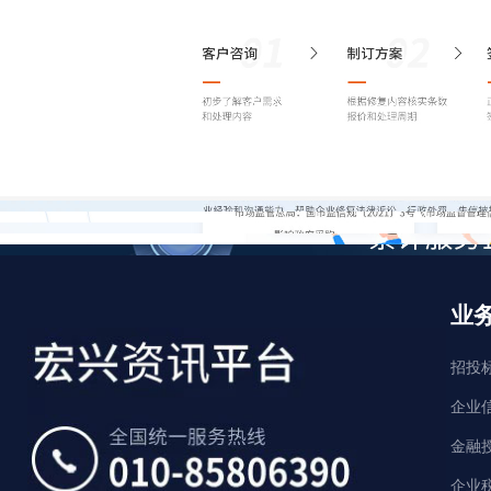
业
招投
企业
金融
企业