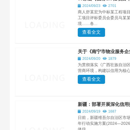
2024/09/23
2701
商人舒某宏为中标某工程项
工项目评标委员会委员马某某
境……各...
查看全文
关于《南宁市物业服务企
2024/09/20
1879
为贯彻落实《广西壮族自治
营商环境，构建以信用为核心
查看全文
新疆：部署开展深化信用
2024/09/19
1687
日前，新疆维吾尔自治区市
年行动实施方案(2024—2
体信...