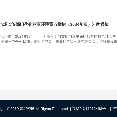
市场监管部门优化营商环境重点举措（2024年版）》的通知
重点举措（2024年版） 为深入学习贯彻习近平新时代中国特色社会主
二十届三中全会精神，确保党中央、国务院决策部署有效落实，持续建设
ight © 2019 宏兴资讯 All Rights Reserved. |
京ICP备11012493号-1
|
宏