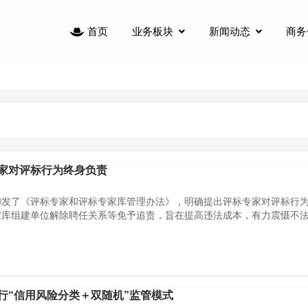
业务板块
新闻动态
商务
首页
家对评标行为终身负责
印发了《评标专家和评标专家库管理办法》，明确提出评标专家对评标行
库组建单位解除聘任关系等免予追责，旨在提高违法成本，有力震慑不法行
行“信用风险分类＋双随机”监管模式