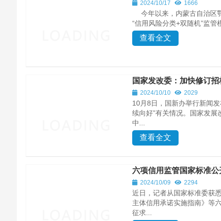
2024/10/17
1666
今年以来，内蒙古自治区鄂
“信用风险分类+双随机”监
查看全文
国家发改委：加快修订招
2024/10/10
2029
10月8日，国新办举行新闻
续向好”有关情况。国家发展
中...
查看全文
六项信用监管国家标准公
2024/10/09
2294
近日，记者从国家标准委获
主体信用承诺实施指南》等
征求...