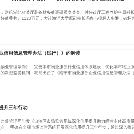
目，送给湖北省某厅装备财务处调研员李某某、时任该厅工程养护科原科
好处费共计1120万元；大连海洋大学原副校长冯多与投标人串通，破坏
业信用信息管理办法（试行）》的解读
区物业管理条例》，完善本市物业服务行业信用体系建设，优化本市物业
的新型监管机制，我局出台了《南宁市物业服务企业信用信息管理办法（试
提升三年行动
场监督管理局印发《自治区市场监管系统深化信用提升助力经营主体高质
026)》，明确在全疆市场监管系统开展深化信用提升三年行动，通过深入推