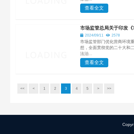
查看全文
市场监管总局关于印发《
2024/09/11
2578
市场监管部门优化营商环境
想，全面贯彻党的二十大和
法治...
查看全文
<<
<
1
2
3
4
5
>
>>
Copyr